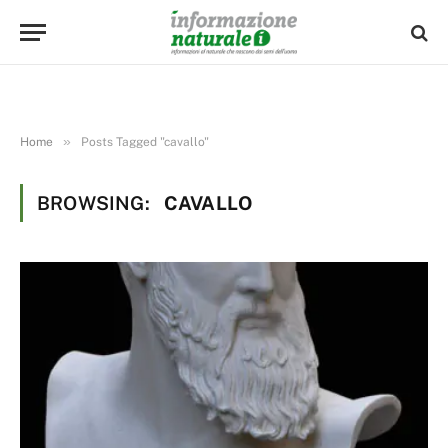
»
Home
Posts Tagged "cavallo"
BROWSING:
CAVALLO