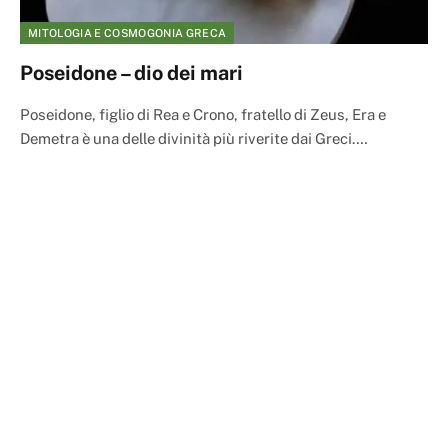
MITOLOGIA E COSMOGONIA GRECA
Poseidone – dio dei mari
Poseidone, figlio di Rea e Crono, fratello di Zeus, Era e
Demetra è una delle divinità più riverite dai Greci.…