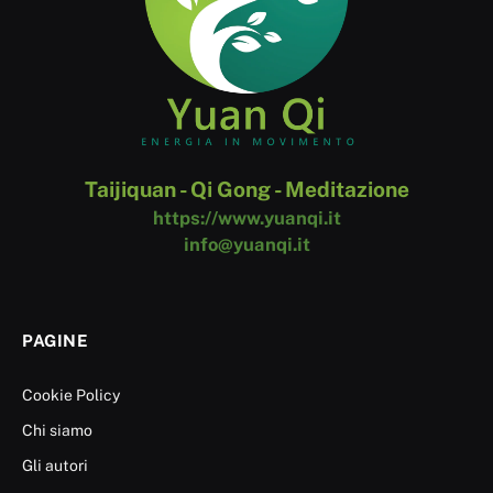
Taijiquan - Qi Gong - Meditazione
https://www.yuanqi.it
info@yuanqi.it
PAGINE
Cookie Policy
Chi siamo
Gli autori