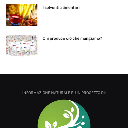
I solventi alimentari
Chi produce ciò che mangiamo?
INFORMAZIONE NATURALE E' UN PROGETTO DI: