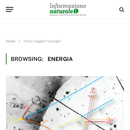
»
Home
Posts Tagged "energia"
BROWSING:
ENERGIA