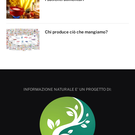
Chi produce ciò che mangiamo?
INFORMAZIONE NATURALE E' UN PROGETTO DI: