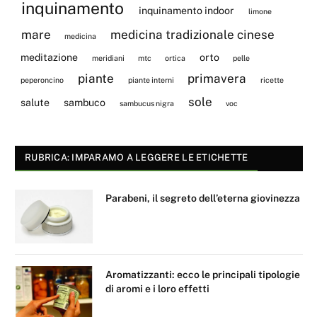
inquinamento
inquinamento indoor
limone
mare
medicina tradizionale cinese
medicina
meditazione
orto
meridiani
mtc
ortica
pelle
piante
primavera
peperoncino
piante interni
ricette
sole
salute
sambuco
sambucus nigra
voc
RUBRICA: IMPARAMO A LEGGERE LE ETICHETTE
Parabeni, il segreto dell’eterna giovinezza
Aromatizzanti: ecco le principali tipologie
di aromi e i loro effetti