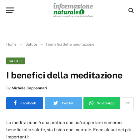
»
»
Home
Salute
I benefici della meditazione
SALUTE
I benefici della meditazione
By
Michele Cappannari
Facebook
Twitter
WhatsApp
La meditazione è una pratica che può apportare numerosi
benefici alla salute, sia fisica che mentale. Ecco alcuni dei più
importanti: