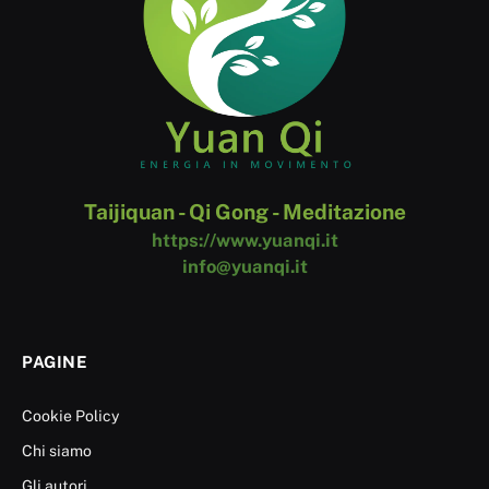
Taijiquan - Qi Gong - Meditazione
https://www.yuanqi.it
info@yuanqi.it
PAGINE
Cookie Policy
Chi siamo
Gli autori