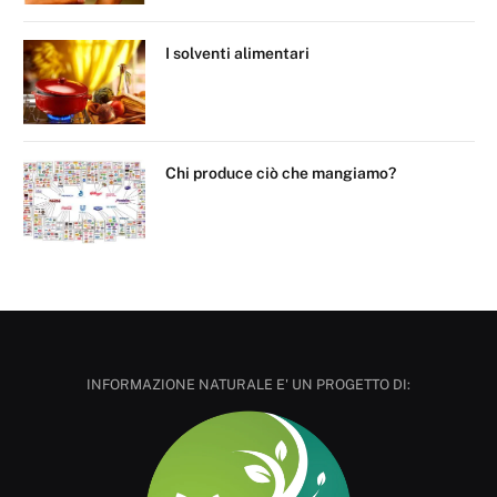
I solventi alimentari
Chi produce ciò che mangiamo?
INFORMAZIONE NATURALE E' UN PROGETTO DI: