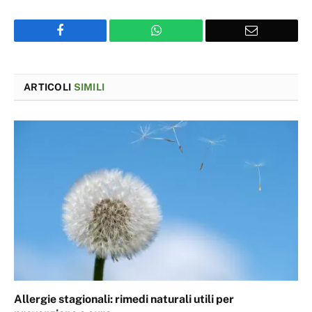
Facebook
WhatsApp
Email
ARTICOLI
SIMILI
Allergie stagionali: rimedi naturali utili per