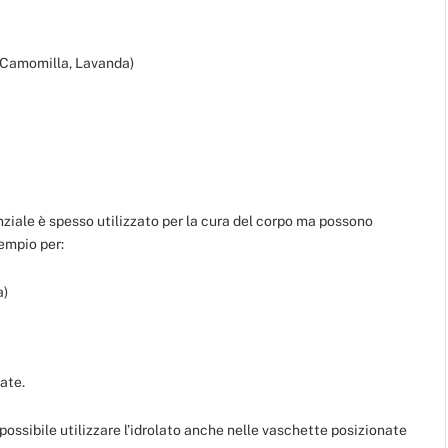
(Camomilla, Lavanda)
enziale è spesso utilizzato per la cura del corpo ma possono
empio per:
a)
cate.
ossibile utilizzare l’idrolato anche nelle vaschette posizionate