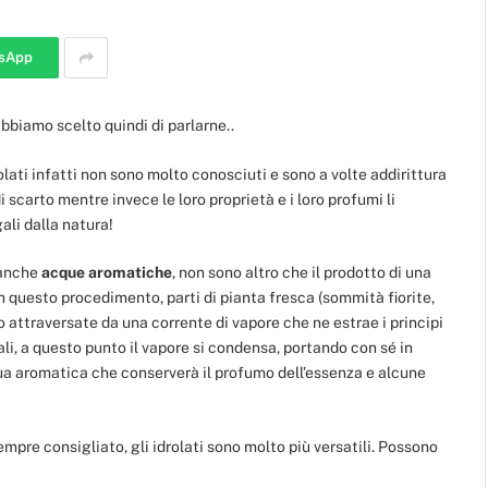
sApp
bbiamo scelto quindi di parlarne..
ati infatti non sono molto conosciuti e sono a volte addirittura
i scarto mentre invece le loro proprietà e i loro profumi li
ali dalla natura!
 anche
acque aromatiche
, non sono altro che il prodotto di una
 in questo procedimento, parti di pianta fresca (sommità fiorite,
 attraversate da una corrente di vapore che ne estrae i principi
ziali, a questo punto il vapore si condensa, portando con sé in
cqua aromatica che conserverà il profumo dell’essenza e alcune
 sempre consigliato, gli idrolati sono molto più versatili. Possono