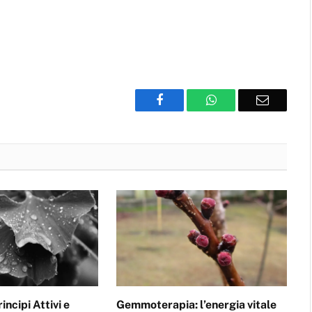
Facebook
WhatsApp
Email
incipi Attivi e
Gemmoterapia: l’energia vitale