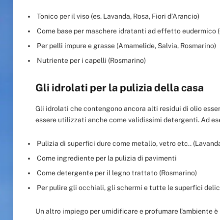
Tonico per il viso (es. Lavanda, Rosa, Fiori d’Arancio)
Come base per maschere idratanti ad effetto eudermico 
Per pelli impure e grasse (Amamelide, Salvia, Rosmarino)
Nutriente per i capelli (Rosmarino)
Gli idrolati per la pulizia della casa
Gli idrolati che contengono ancora alti residui di olio ess
essere utilizzati anche come validissimi detergenti. Ad es
Pulizia di superfici dure come metallo, vetro etc.. (Lavand
Come ingrediente per la pulizia di pavimenti
Come detergente per il legno trattato (Rosmarino)
Per pulire gli occhiali, gli schermi e tutte le superfici deli
Un altro impiego per umidificare e profumare l’ambiente è p