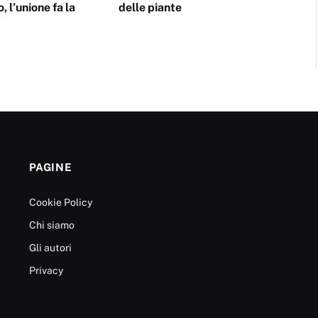
 l’unione fa la
delle piante
PAGINE
Cookie Policy
Chi siamo
Gli autori
Privacy