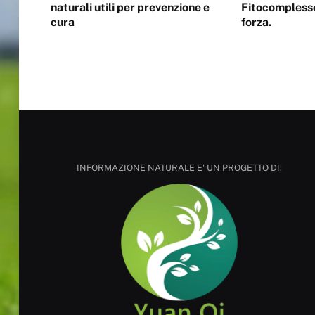
naturali utili per prevenzione e
Fitocomplesso,
cura
forza.
INFORMAZIONE NATURALE E' UN PROGETTO DI: