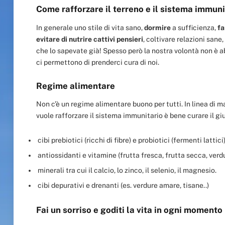
Come rafforzare il terreno e il sistema immuni
In generale uno stile di vita sano,
dormire
a sufficienza,
fa
evitare di nutrire cattivi pensieri
, coltivare relazioni sane,
che lo sapevate già! Spesso però la nostra volontà non è a
ci permettono di prenderci cura di noi.
Regime alimentare
Non c’è un regime alimentare buono per tutti. In linea di m
vuole rafforzare il sistema immunitario è bene curare il gi
cibi prebiotici (ricchi di fibre) e probiotici (fermenti lattici
antiossidanti e vitamine (frutta fresca, frutta secca, verd
minerali tra cui il calcio, lo zinco, il selenio, il magnesio.
cibi depurativi e drenanti (es. verdure amare, tisane..)
Fai un sorriso e goditi la vita in ogni momento