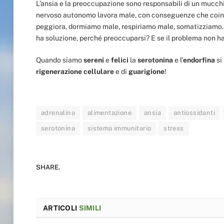
L’ansia e la preoccupazione sono responsabili di un mucchi
nervoso autonomo lavora male, con conseguenze che coinvo
peggiora, dormiamo male, respiriamo male, somatizziamo. 
ha soluzione, perché preoccuparsi? E se il problema non 
Quando siamo
sereni
e
felici
la
serotonina
e l’
endorfina
si
rigenerazione cellulare
e di
guarigione
!
adrenalina
alimentazione
ansia
antiossidanti
serotonina
sistema immunitario
stress
SHARE.
ARTICOLI
SIMILI