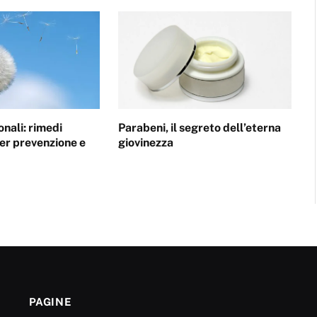
onali: rimedi
Parabeni, il segreto dell’eterna
 per prevenzione e
giovinezza
PAGINE