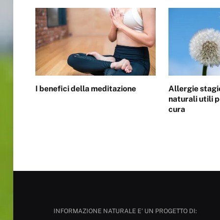
I benefici della meditazione
Allergie stagi
naturali utili
cura
INFORMAZIONE NATURALE E' UN PROGETTO DI: