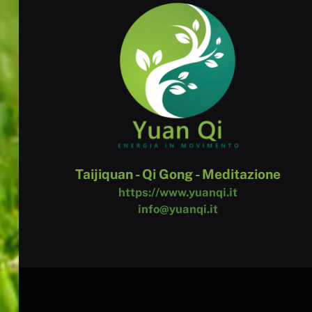
Taijiquan - Qi Gong - Meditazione
https://www.yuanqi.it
info@yuanqi.it