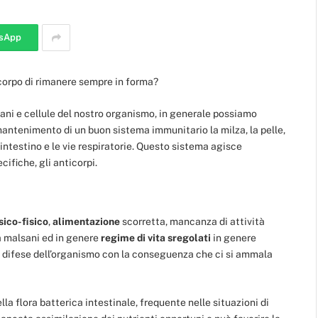
sApp
orpo di rimanere sempre in forma?
ani e cellule del nostro organismo, in generale possiamo
mantenimento di un buon sistema immunitario la milza, la pelle,
 l’intestino e le vie respiratorie. Questo sistema agisce
ifiche, gli anticorpi.
sico-fisico
,
alimentazione
scorretta, mancanza di attività
a malsani ed in genere
regime di vita
sregolati
in genere
e difese dell’organismo con la conseguenza che ci si ammala
la flora batterica intestinale, frequente nelle situazioni di