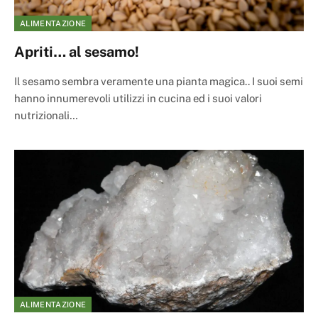
ALIMENTAZIONE
Apriti… al sesamo!
Il sesamo sembra veramente una pianta magica.. I suoi semi
hanno innumerevoli utilizzi in cucina ed i suoi valori
nutrizionali…
ALIMENTAZIONE