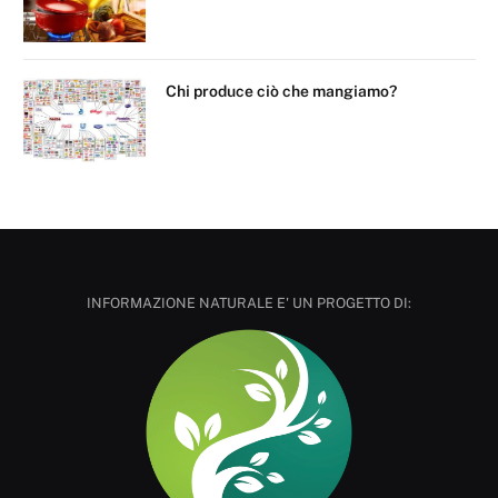
Chi produce ciò che mangiamo?
INFORMAZIONE NATURALE E' UN PROGETTO DI: