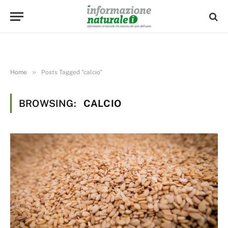
»
Home
Posts Tagged "calcio"
BROWSING:
CALCIO