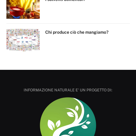
Chi produce ciò che mangiamo?
INFORMAZIONE NATURALE E' UN PROGETTO DI: