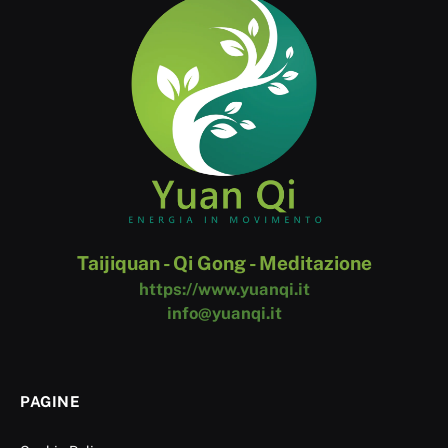
Taijiquan - Qi Gong - Meditazione
https://www.yuanqi.it
info@yuanqi.it
PAGINE