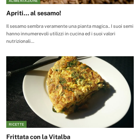
ALIMENTAZIONE
Apriti… al sesamo!
Il sesamo sembra veramente una pianta magica.. I suoi semi
hanno innumerevoli utilizzi in cucina ed i suoi valori
nutrizionali…
RICETTE
Frittata con la Vitalba