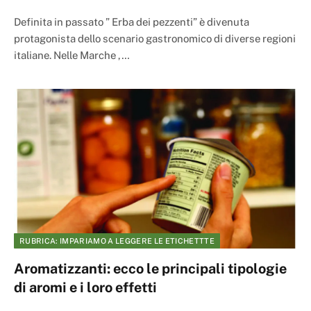
Definita in passato ” Erba dei pezzenti” è divenuta
protagonista dello scenario gastronomico di diverse regioni
italiane. Nelle Marche ,…
RUBRICA: IMPARIAMO A LEGGERE LE ETICHETTTE
Aromatizzanti: ecco le principali tipologie
di aromi e i loro effetti