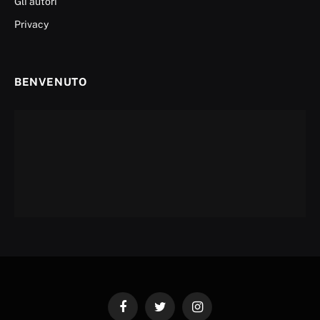
Gli autori
Privacy
BENVENUTO
Facebook
Twitter
Instagram