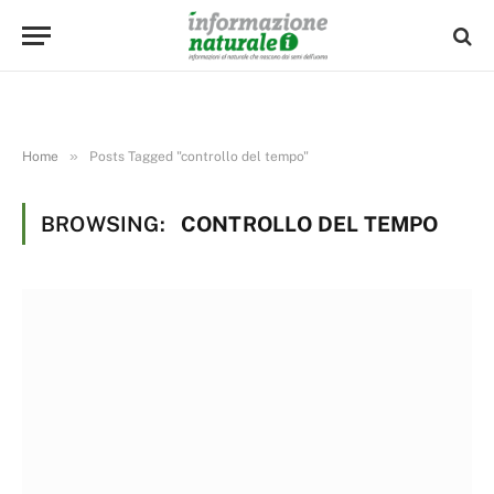
»
Home
Posts Tagged "controllo del tempo"
BROWSING:
CONTROLLO DEL TEMPO