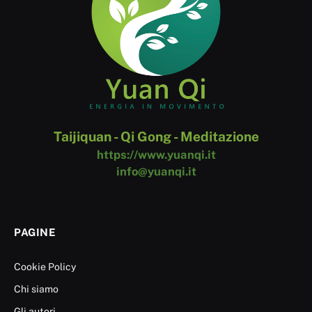
Taijiquan - Qi Gong - Meditazione
https://www.yuanqi.it
info@yuanqi.it
PAGINE
Cookie Policy
Chi siamo
Gli autori