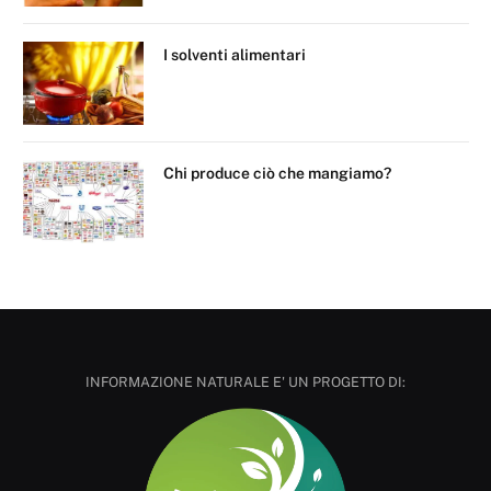
I solventi alimentari
Chi produce ciò che mangiamo?
INFORMAZIONE NATURALE E' UN PROGETTO DI: