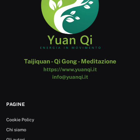
Taijiquan - Qi Gong - Meditazione
https://www.yuanqi.it
info@yuanqi.it
PAGINE
Cookie Policy
Chi siamo
Gli autori