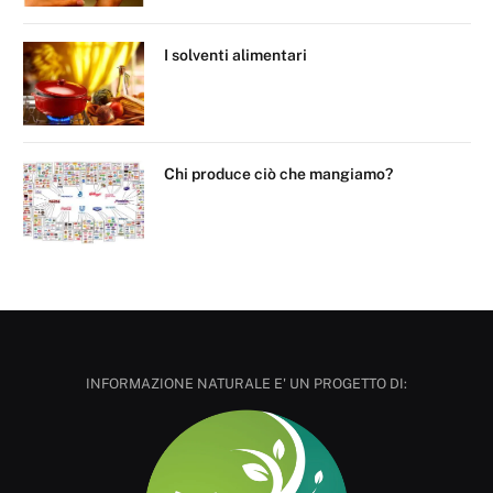
I solventi alimentari
Chi produce ciò che mangiamo?
INFORMAZIONE NATURALE E' UN PROGETTO DI: