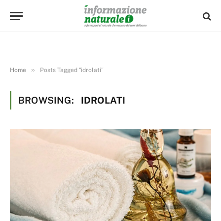
»
Home
Posts Tagged "idrolati"
BROWSING:
IDROLATI