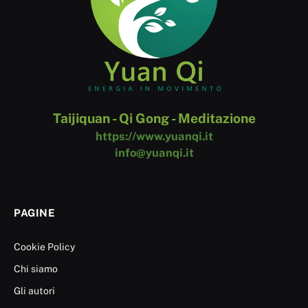
Taijiquan - Qi Gong - Meditazione
https://www.yuanqi.it
info@yuanqi.it
PAGINE
Cookie Policy
Chi siamo
Gli autori