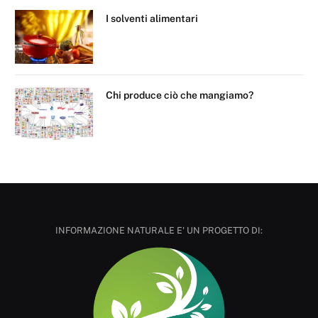
I solventi alimentari
Chi produce ciò che mangiamo?
INFORMAZIONE NATURALE E' UN PROGETTO DI: