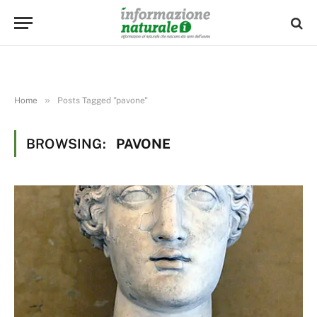
»
Home
Posts Tagged "pavone"
BROWSING:
PAVONE