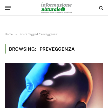
»
Home
Posts Tagged "preveggenza"
BROWSING:
PREVEGGENZA