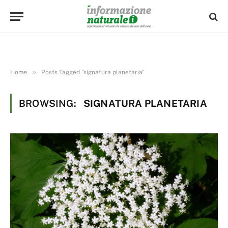
»
Home
Posts Tagged "signatura planetaria"
BROWSING:
SIGNATURA PLANETARIA