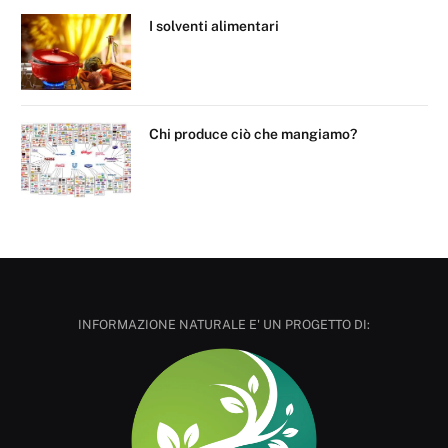
I solventi alimentari
Chi produce ciò che mangiamo?
INFORMAZIONE NATURALE E' UN PROGETTO DI: