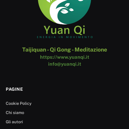
Taijiquan - Qi Gong - Meditazione
https://www.yuanqi.it
info@yuanqi.it
PAGINE
Cookie Policy
Chi siamo
Gli autori