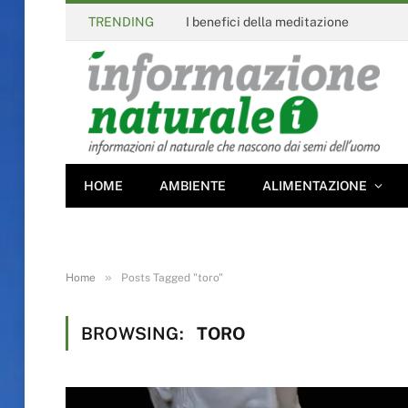
TRENDING
I benefici della meditazione
HOME
AMBIENTE
ALIMENTAZIONE
»
Home
Posts Tagged "toro"
BROWSING:
TORO