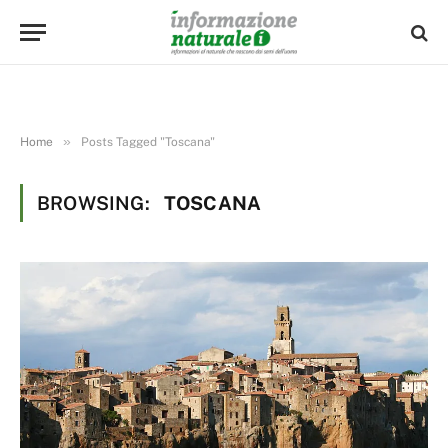
»
Home
Posts Tagged "Toscana"
BROWSING:
TOSCANA