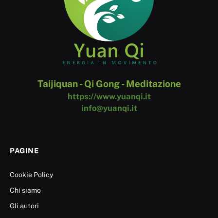
Taijiquan - Qi Gong - Meditazione
https://www.yuanqi.it
info@yuanqi.it
PAGINE
Cookie Policy
Chi siamo
Gli autori