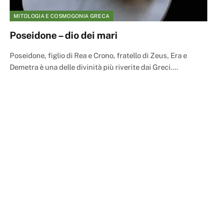
MITOLOGIA E COSMOGONIA GRECA
Poseidone – dio dei mari
Poseidone, figlio di Rea e Crono, fratello di Zeus, Era e
Demetra è una delle divinità più riverite dai Greci.…