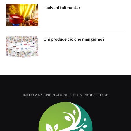
I solventi alimentari
Chi produce ciò che mangiamo?
INFORMAZIONE NATURALE E' UN PROGETTO DI: