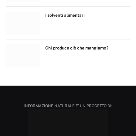
I solventi alimentari
Chi produce ciò che mangiamo?
INFORMAZIONE NATURALE E' UN PROGETTO DI: