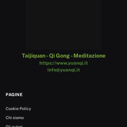
Taijiquan - Qi Gong - Meditazione
https://www.yuanqi.it
info@yuanqi.it
PAGINE
Cookie Policy
Chi siamo
Gli autori