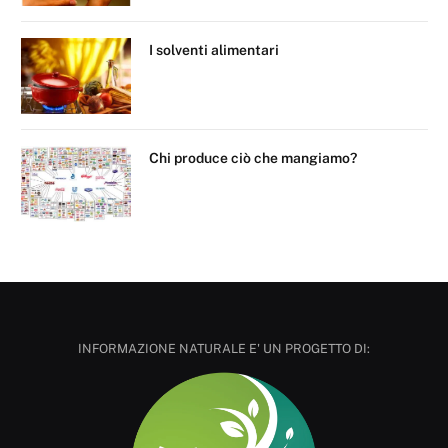
I solventi alimentari
Chi produce ciò che mangiamo?
INFORMAZIONE NATURALE E' UN PROGETTO DI: