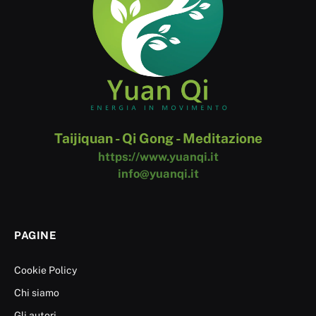
Taijiquan - Qi Gong - Meditazione
https://www.yuanqi.it
info@yuanqi.it
PAGINE
Cookie Policy
Chi siamo
Gli autori