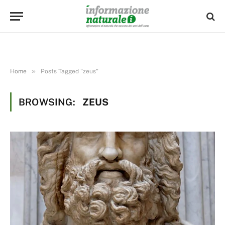
»
Home
Posts Tagged "zeus"
BROWSING:
ZEUS