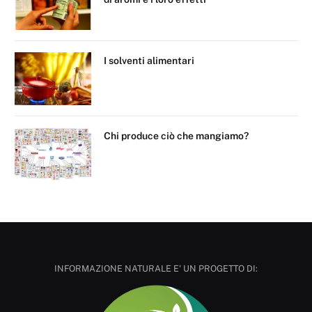
I solventi alimentari
Chi produce ciò che mangiamo?
INFORMAZIONE NATURALE E' UN PROGETTO DI: