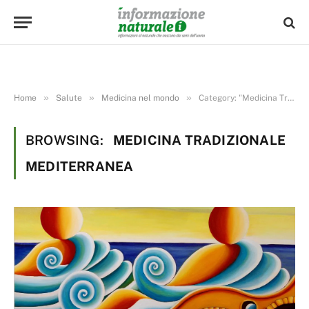
»
»
»
Home
Salute
Medicina nel mondo
Category: "Medicina Tradizionale Mediterranea"
BROWSING:
MEDICINA TRADIZIONALE
MEDITERRANEA