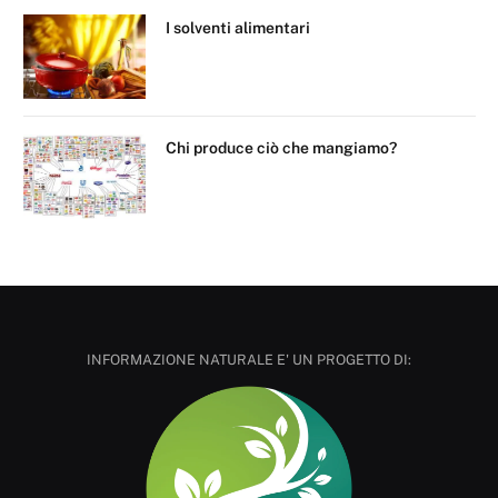
I solventi alimentari
Chi produce ciò che mangiamo?
INFORMAZIONE NATURALE E' UN PROGETTO DI: