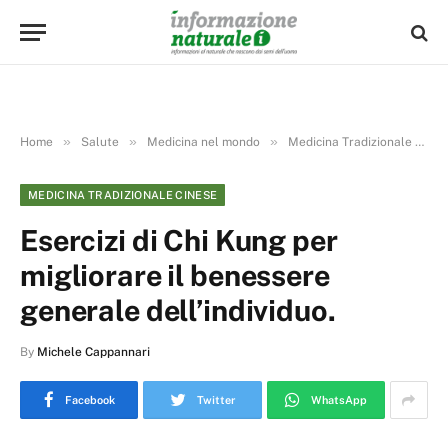
»
»
»
Home
Salute
Medicina nel mondo
Medicina Tradizionale Cinese
MEDICINA TRADIZIONALE CINESE
Esercizi di Chi Kung per
migliorare il benessere
generale dell’individuo.
By
Michele Cappannari
Facebook
Twitter
WhatsApp