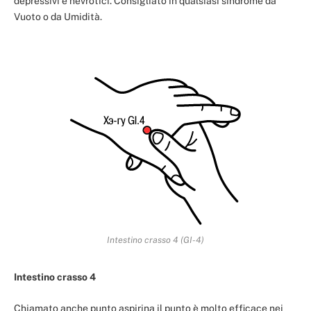
depressivi e nevrotici. Consigliato in qualsiasi sindrome da
Vuoto o da Umidità.
Intestino crasso 4 (GI-4)
Intestino crasso 4
Chiamato anche punto aspirina il punto è molto efficace nei