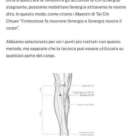
oltre a sbloccare le tensioni e gli accumuli di Chi (Energia)
stagnante, possiamo mobilitare l’energia attraverso le nostre
dita. In questo modo, come citano i Maestri di Tai Chi
Chuan
“l’intenzione fa muovere l’energia e l’energia muove il
corpo”.
Abbiamo selezionato per voi i punti più trattati con questo
metodo, ma sappiate che la tecnica può essere utilizzata su
qualsiasi parte del corpo.