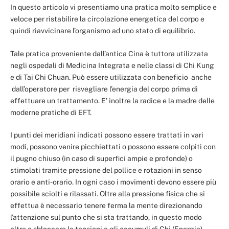
In questo articolo vi presentiamo una pratica molto semplice e
veloce per ristabilire la circolazione energetica del corpo e
quindi riavvicinare l’organismo ad uno stato di equilibrio.
Tale pratica proveniente dall’antica Cina è tuttora utilizzata
negli ospedali di Medicina Integrata e nelle classi di Chi Kung
e di Tai Chi Chuan. Può essere utilizzata con beneficio anche
dall’operatore per risvegliare l’energia del corpo prima di
effettuare un trattamento. E’ inoltre la radice e la madre delle
moderne pratiche di EFT.
I punti dei meridiani indicati possono essere trattati in vari
modi, possono venire picchiettati o possono essere colpiti con
il pugno chiuso (in caso di superfici ampie e profonde) o
stimolati tramite pressione del pollice e rotazioni in senso
orario e anti-orario. In ogni caso i movimenti devono essere più
possibile sciolti e rilassati. Oltre alla pressione fisica che si
effettua è necessario tenere ferma la mente direzionando
l’attenzione sul punto che si sta trattando, in questo modo