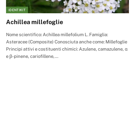
IDENTIKIT
Achillea millefoglie
Nome scientifico: Achillea millefolium L. Famiglia:
Asteracee (Composite) Conosciuta anche come: Millefoglie
Principi attivi e costituenti chimici: Azulene, camazulene, α
e β-pinene, cariofillene,…