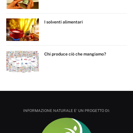
I solventi alimentari
Chi produce ciò che mangiamo?
INFORMAZIONE NATURALE E' UN PROGETTO DI: