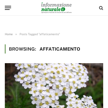
»
Home
Posts Tagged "affaticamento"
BROWSING:
AFFATICAMENTO