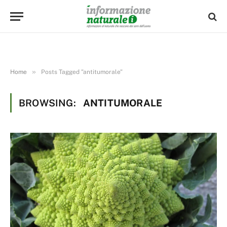
»
Home
Posts Tagged "antitumorale"
BROWSING:
ANTITUMORALE