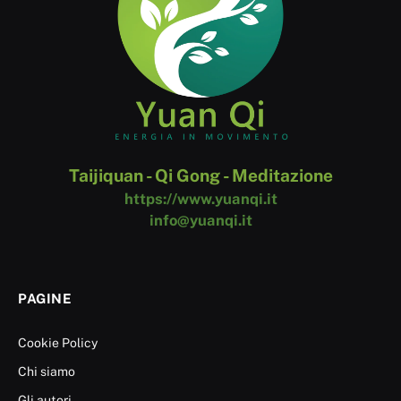
Taijiquan - Qi Gong - Meditazione
https://www.yuanqi.it
info@yuanqi.it
PAGINE
Cookie Policy
Chi siamo
Gli autori