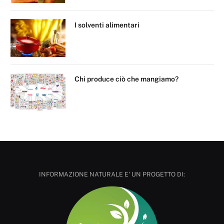
I solventi alimentari
Chi produce ciò che mangiamo?
INFORMAZIONE NATURALE E' UN PROGETTO DI: