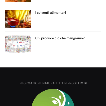
I solventi alimentari
Chi produce ciò che mangiamo?
INFORMAZIONE NATURALE E' UN PROGETTO DI: