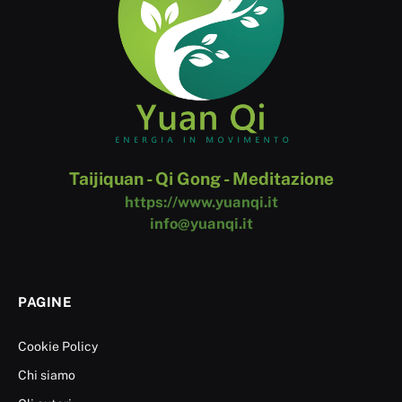
Taijiquan - Qi Gong - Meditazione
https://www.yuanqi.it
info@yuanqi.it
PAGINE
Cookie Policy
Chi siamo