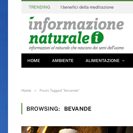
TRENDING
I benefici della meditazione
HOME
AMBIENTE
ALIMENTAZIONE
»
Home
Posts Tagged "bevande"
BROWSING:
BEVANDE