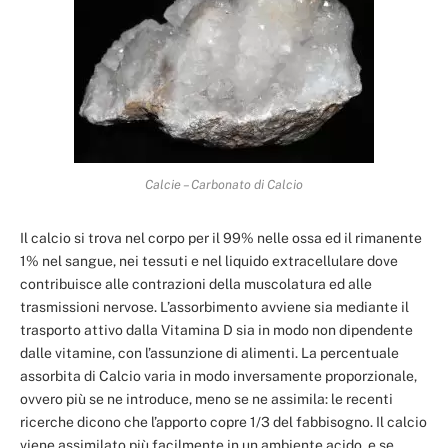
Calcie – Carbonato di Calcio
Il calcio si trova nel corpo per il 99% nelle ossa ed il rimanente
1% nel sangue, nei tessuti e nel liquido extracellulare dove
contribuisce alle contrazioni della muscolatura ed alle
trasmissioni nervose. L’assorbimento avviene sia mediante il
trasporto attivo dalla Vitamina D sia in modo non dipendente
dalle vitamine, con l’assunzione di alimenti. La percentuale
assorbita di Calcio varia in modo inversamente proporzionale,
ovvero più se ne introduce, meno se ne assimila: le recenti
ricerche dicono che l’apporto copre 1/3 del fabbisogno. Il calcio
viene assimilato più facilmente in un ambiente acido e se