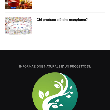
Chi produce ciò che mangiamo?
INFORMAZIONE NATURALE E' UN PROGETTO DI: