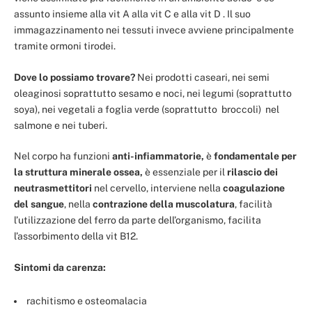
assunto insieme alla vit A alla vit C e alla vit D . Il suo
immagazzinamento nei tessuti invece avviene principalmente
tramite ormoni tirodei.
Dove lo possiamo trovare?
Nei prodotti caseari, nei semi
oleaginosi soprattutto sesamo e noci, nei legumi (soprattutto
soya), nei vegetali a foglia verde (soprattutto broccoli) nel
salmone e nei tuberi.
Nel corpo ha funzioni
anti-infiammatorie,
è
fondamentale per
la struttura minerale ossea,
è essenziale per il
rilascio dei
neutrasmettitori
nel cervello, interviene nella
coagulazione
del sangue
, nella
contrazione della muscolatura
, facilità
l’utilizzazione del ferro da parte dell’organismo, facilita
l’assorbimento della vit B12.
Sintomi da carenza:
rachitismo e osteomalacia