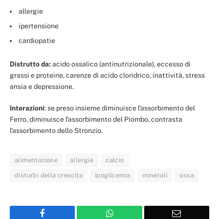
allergie
ipertensione
cardiopatie
Distrutto da:
acido ossalico (antinutrizionale), eccesso di
grassi e proteine, carenze di acido cloridrico, inattività, stress
ansia e depressione.
Interazioni
: se preso insieme diminuisce l’assorbimento del
Ferro, diminuisce l’assorbimento del Piombo, contrasta
l’assorbimento dello Stronzio.
alimentazione
allergie
calcio
disturbi della crescita
ipoglicemia
minerali
ossa
Facebook
WhatsApp
Email