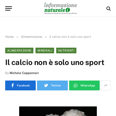
»
»
Home
Alimentazione
Il calcio non è solo uno sport
ALIMENTAZIONE
MINERALI
NUTRIENTI
Il calcio non è solo uno sport
By
Michele Cappannari
Facebook
Twitter
WhatsApp