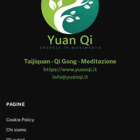
Taijiquan - Qi Gong - Meditazione
https://www.yuanqi.it
info@yuanqi.it
PAGINE
Cookie Policy
Chi siamo
Gli autori