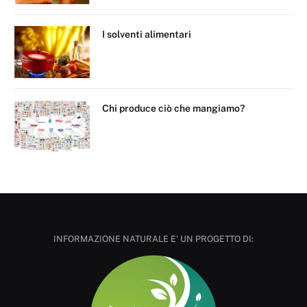
I solventi alimentari
Chi produce ciò che mangiamo?
INFORMAZIONE NATURALE E' UN PROGETTO DI: