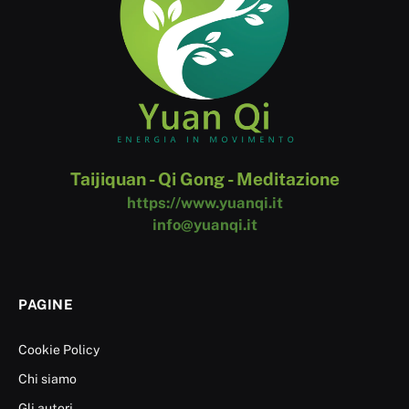
Taijiquan - Qi Gong - Meditazione
https://www.yuanqi.it
info@yuanqi.it
PAGINE
Cookie Policy
Chi siamo
Gli autori