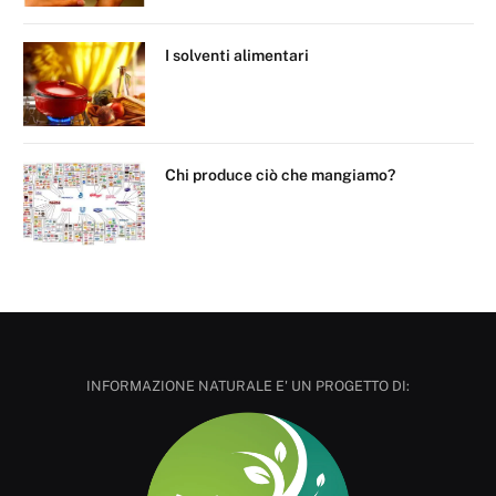
I solventi alimentari
Chi produce ciò che mangiamo?
INFORMAZIONE NATURALE E' UN PROGETTO DI: