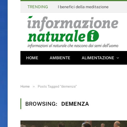
TRENDING
I benefici della meditazione
HOME
AMBIENTE
ALIMENTAZIONE
»
Home
Posts Tagged "demenza"
BROWSING:
DEMENZA