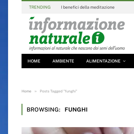
TRENDING
I benefici della meditazione
HOME
AMBIENTE
ALIMENTAZIONE
»
Home
Posts Tagged "funghi"
BROWSING:
FUNGHI