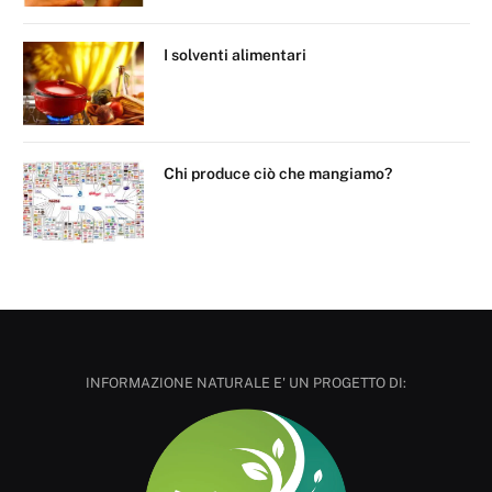
I solventi alimentari
Chi produce ciò che mangiamo?
INFORMAZIONE NATURALE E' UN PROGETTO DI: