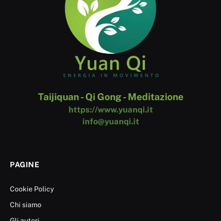
Taijiquan - Qi Gong - Meditazione
https://www.yuanqi.it
info@yuanqi.it
PAGINE
Cookie Policy
Chi siamo
Gli autori