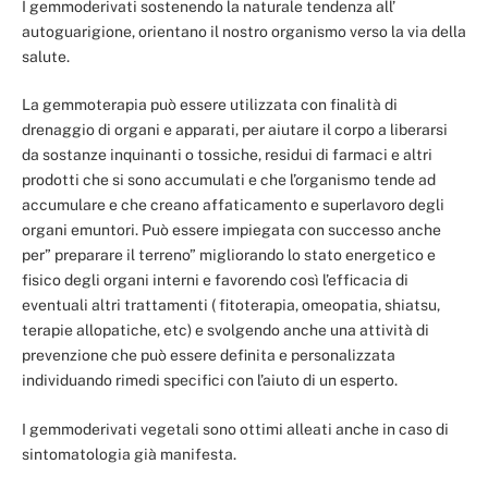
I gemmoderivati sostenendo la naturale tendenza all’
autoguarigione, orientano il nostro organismo verso la via della
salute.
La gemmoterapia può essere utilizzata con finalità di
drenaggio di organi e apparati, per aiutare il corpo a liberarsi
da sostanze inquinanti o tossiche, residui di farmaci e altri
prodotti che si sono accumulati e che l’organismo tende ad
accumulare e che creano affaticamento e superlavoro degli
organi emuntori. Può essere impiegata con successo anche
per” preparare il terreno” migliorando lo stato energetico e
fisico degli organi interni e favorendo così l’efficacia di
eventuali altri trattamenti ( fitoterapia, omeopatia, shiatsu,
terapie allopatiche, etc) e svolgendo anche una attività di
prevenzione che può essere definita e personalizzata
individuando rimedi specifici con l’aiuto di un esperto.
I gemmoderivati vegetali sono ottimi alleati anche in caso di
sintomatologia già manifesta.