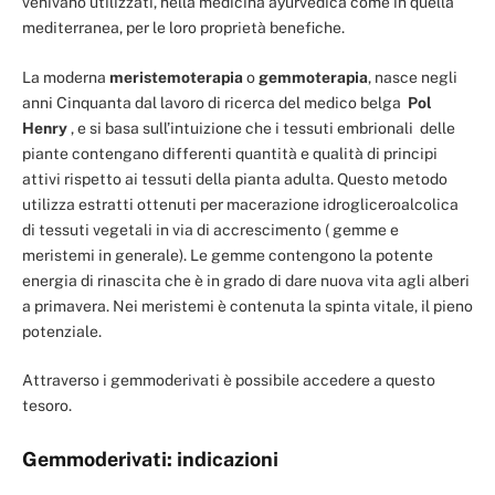
venivano utilizzati, nella medicina ayurvedica come in quella
mediterranea, per le loro proprietà benefiche.
La moderna
meristemoterapia
o
gemmoterapia
, nasce negli
anni Cinquanta dal lavoro di ricerca del medico belga
Pol
Henry
, e si basa sull’intuizione che i tessuti embrionali delle
piante contengano differenti quantità e qualità di principi
attivi rispetto ai tessuti della pianta adulta. Questo metodo
utilizza estratti ottenuti per macerazione idrogliceroalcolica
di tessuti vegetali in via di accrescimento ( gemme e
meristemi in generale). Le gemme contengono la potente
energia di rinascita che è in grado di dare nuova vita agli alberi
a primavera. Nei meristemi è contenuta la spinta vitale, il pieno
potenziale.
Attraverso i gemmoderivati è possibile accedere a questo
tesoro.
Gemmoderivati: indicazioni