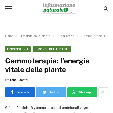
»
»
»
Home
Il mondo delle piante
Erboristeria
Gemmoterapia: l’energia vitale delle piante
ERBORISTERIA
IL MONDO DELLE PIANTE
Gemmoterapia: l’energia
vitale delle piante
By
Irene Pacetti
Facebook
Twitter
WhatsApp
Già nell’antichità gemme e tessuti embrionali vegetali