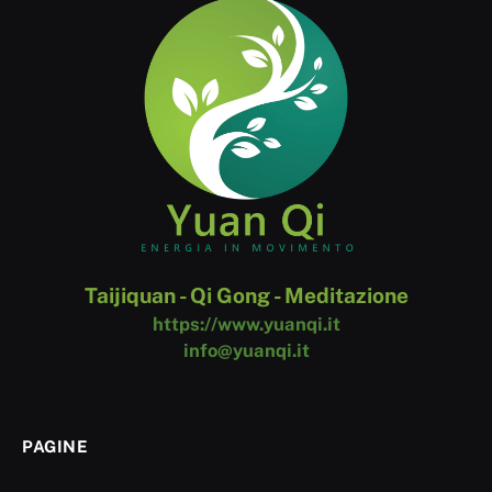
Taijiquan - Qi Gong - Meditazione
https://www.yuanqi.it
info@yuanqi.it
PAGINE