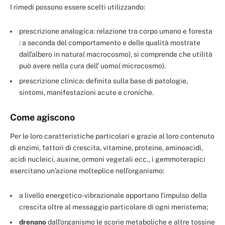
I rimedi possono essere scelti utilizzando:
prescrizione analogica: relazione tra corpo umano e foresta
: a seconda del comportamento e delle qualità mostrate
dall’albero in natura( macrocosmo), si comprende che utilità
può avere nella cura dell’ uomo( microcosmo).
prescrizione clinica: definita sulla base di patologie,
sintomi, manifestazioni acute e croniche.
Come agiscono
Per le loro caratteristiche particolari e grazie al loro contenuto
di enzimi, fattori di crescita, vitamine, proteine, aminoacidi,
acidi nucleici, auxine, ormoni vegetali ecc., i gemmoterapici
esercitano un’azione molteplice nell’organismo:
a livello energetico-vibrazionale apportano l’impulso della
crescita oltre al messaggio particolare di ogni meristema;
drenano
dall’organismo le scorie metaboliche e altre tossine