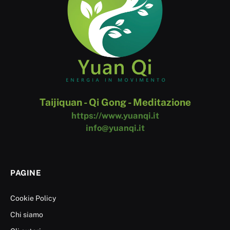
Taijiquan - Qi Gong - Meditazione
https://www.yuanqi.it
info@yuanqi.it
PAGINE
Cookie Policy
Chi siamo