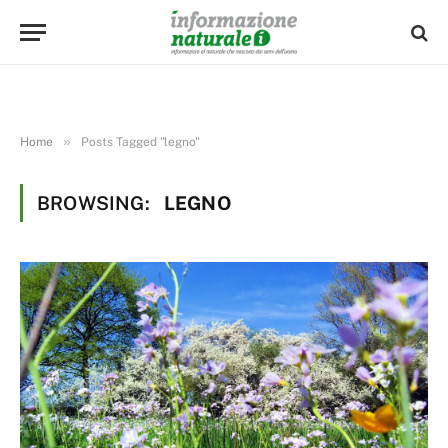
»
Home
Posts Tagged "legno"
BROWSING:
LEGNO