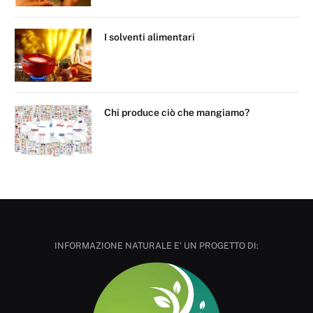
I solventi alimentari
Chi produce ciò che mangiamo?
INFORMAZIONE NATURALE E' UN PROGETTO DI: