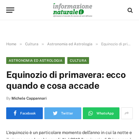
»
»
»
Home
Cultura
Astronomia ed Astrologia
Equinozio di primavera: ecco quando e cosa accade
ASTRONOMIA ED ASTROLOGIA
CULTURA
Equinozio di primavera: ecco
quando e cosa accade
By
Michele Cappannari
Facebook
Twitter
WhatsApp
L’equinozio è un particolare momento dell’anno in cui la notte e