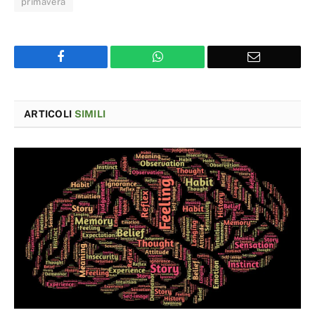
primavera
Facebook
WhatsApp
Email
ARTICOLI
SIMILI