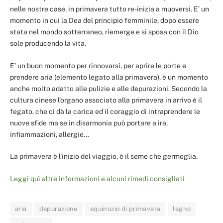
nelle nostre case, in primavera tutto re-inizia a muoversi. E’ un
momento in cui la Dea del principio femminile, dopo essere
stata nel mondo sotterraneo, riemerge e si sposa con il Dio
sole producendo la vita.
E’ un buon momento per rinnovarsi, per aprire le porte e
prendere aria (elemento legato alla primavera), è un momento
anche molto adatto alle pulizie e alle depurazioni. Secondo la
cultura cinese l’organo associato alla primavera in arrivo è il
fegato, che ci dà la carica ed il coraggio di intraprendere le
nuove sfide ma se in disarmonia può portare a ira,
infiammazioni, allergie…
La primavera è l’inizio del viaggio, è il seme che germoglia.
Leggi quì altre informazioni e alcuni rimedi consigliati
aria
depurazione
equinozio di primavera
legno