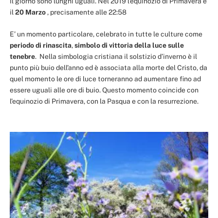
il giorno sono lunghi uguali. Nel 2019 l’equinozio di Primavera è
il
20 Marzo
, precisamente alle 22:58
E’ un momento particolare, celebrato in tutte le culture come
periodo di rinascita
,
simbolo di vittoria della luce sulle
tenebre
. Nella simbologia cristiana il solstizio d’inverno è il
punto più buio dell’anno ed è associata alla morte del Cristo, da
quel momento le ore di luce torneranno ad aumentare fino ad
essere uguali alle ore di buio. Questo momento coincide con
l’equinozio di Primavera, con la Pasqua e con la resurrezione.