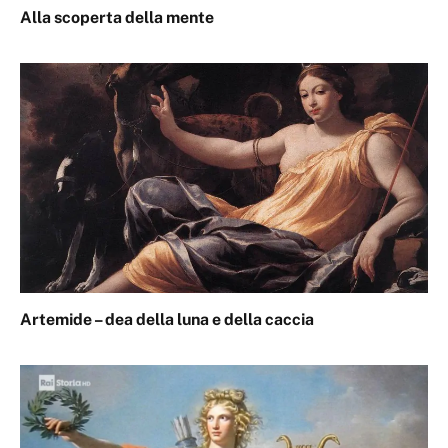
Alla scoperta della mente
Artemide – dea della luna e della caccia