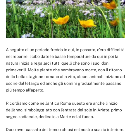
A seguito di un periodo freddo in cui, in passato, c’era difficoltà
nel reperire il cibo date le basse temperature da qui in poi la
natura inizia a regalarci tutti quelli che sono i suoi doni
primaverili. Molte piante che sembravano morte, con il ritorno
della bella stagione tornano alla vita, alcuni animali iniziano ad
uscire dal letargo ed anche gli uomini gradualmente passano
più tempo all’aperto.
Ricordiamo come nell’antica Roma questo era anche l’inizio
dell’anno, simboleggiato con l’entrata del sole in Ariete, primo
segno zodiacale, dedicato a Marte ed al fuoco.
Dopo aver passato del tempo chiusi nel nostro spazio interiore,