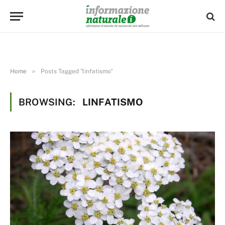
»
Home
Posts Tagged "linfatismo"
BROWSING:
LINFATISMO