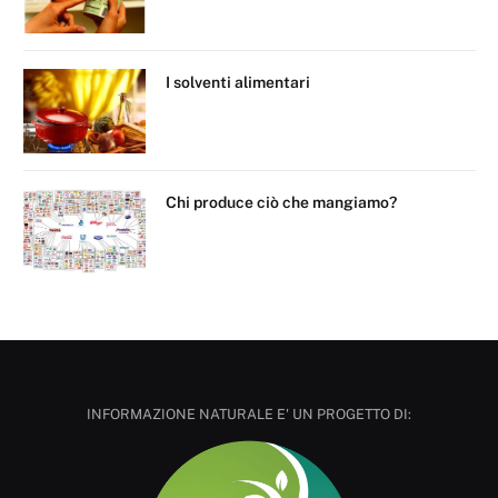
I solventi alimentari
Chi produce ciò che mangiamo?
INFORMAZIONE NATURALE E' UN PROGETTO DI: