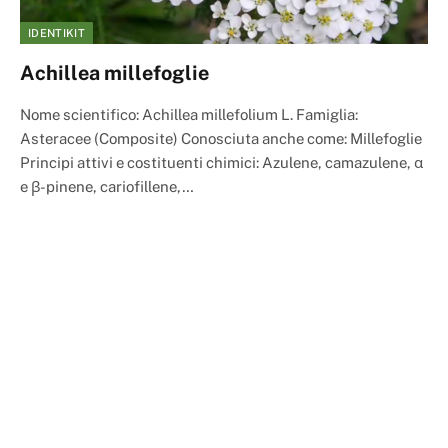
IDENTIKIT
Achillea millefoglie
Nome scientifico: Achillea millefolium L. Famiglia:
Asteracee (Composite) Conosciuta anche come: Millefoglie
Principi attivi e costituenti chimici: Azulene, camazulene, α
e β-pinene, cariofillene,…