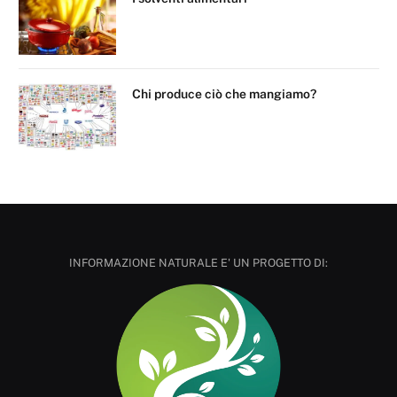
Chi produce ciò che mangiamo?
INFORMAZIONE NATURALE E' UN PROGETTO DI: