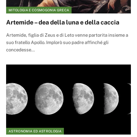
MITOLOGIA E COSMOGONIA GRECA
Artemide – dea della luna e della caccia
Artemide, figlia di Zeus e di Leto venne partorita insieme a
suo fratello Apollo. Implorò suo padre affinché gli
concedesse…
ASTRONOMIA ED ASTROLOGIA