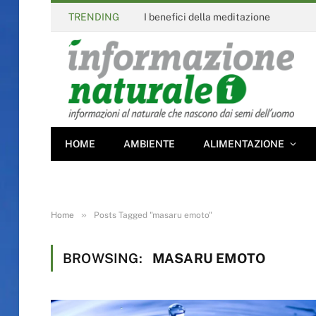
TRENDING
I benefici della meditazione
HOME
AMBIENTE
ALIMENTAZIONE
»
Home
Posts Tagged "masaru emoto"
BROWSING:
MASARU EMOTO