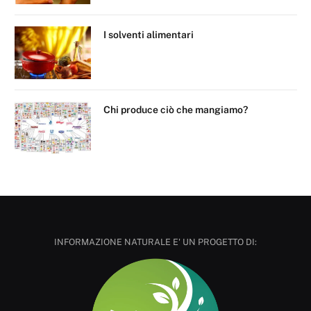
I solventi alimentari
Chi produce ciò che mangiamo?
INFORMAZIONE NATURALE E' UN PROGETTO DI: