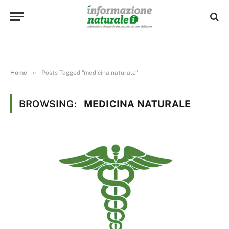
»
Home
Posts Tagged "medicina naturale"
BROWSING:
MEDICINA NATURALE