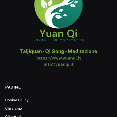
Taijiquan - Qi Gong - Meditazione
https://www.yuanqi.it
info@yuanqi.it
PAGINE
Cookie Policy
Chi siamo
Gli autori