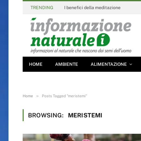
TRENDING
I benefici della meditazione
HOME
AMBIENTE
ALIMENTAZIONE
»
Home
Posts Tagged "meristemi"
BROWSING:
MERISTEMI