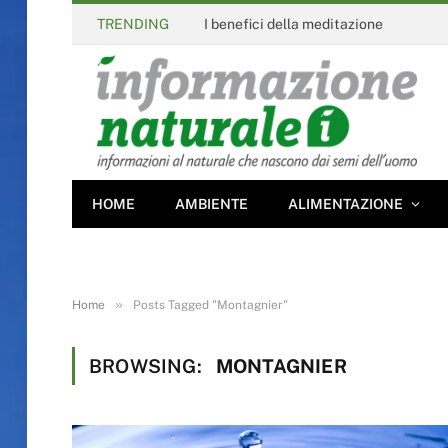
TRENDING
I benefici della meditazione
HOME
AMBIENTE
ALIMENTAZIONE
»
Home
Posts Tagged "Montagnier"
BROWSING:
MONTAGNIER