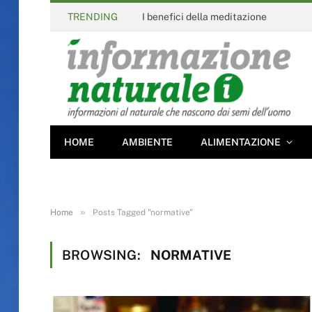
TRENDING
I benefici della meditazione
HOME
AMBIENTE
ALIMENTAZIONE
»
Home
Posts Tagged "normative"
BROWSING:
NORMATIVE