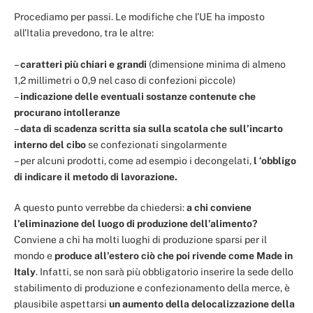
Procediamo per passi. Le modifiche che l’UE ha imposto
all’Italia prevedono, tra le altre:
–
caratteri più chiari e grandi
(dimensione minima di almeno
1,2 millimetri o 0,9 nel caso di confezioni piccole)
–
indicazione delle eventuali sostanze contenute che
procurano intolleranze
–
data di scadenza scritta sia sulla scatola che sull’incarto
interno del cibo
se confezionati singolarmente
– per alcuni prodotti, come ad esempio i decongelati,
l ‘obbligo
di indicare il metodo di
lavorazione.
A questo punto verrebbe da chiedersi:
a chi conviene
l’eliminazione del luogo di produzione dell’alimento?
Conviene a chi ha molti luoghi di produzione sparsi per il
mondo e
produce all’estero ciò che poi rivende come Made in
Italy
. Infatti, se non sarà più obbligatorio inserire
la sede dello
stabilimento di produzione e confezionamento della merce, è
plausibile aspettarsi
un aumento della delocalizzazione della