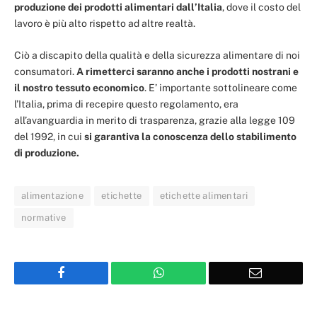
produzione dei prodotti alimentari dall’Italia
, dove il costo del
lavoro è più alto rispetto ad altre realtà.
Ciò a discapito della qualità e della sicurezza alimentare di noi
consumatori.
A rimetterci saranno anche i prodotti nostrani e
il nostro tessuto economico
. E’ importante sottolineare come
l’Italia, prima di recepire questo regolamento, era
all’avanguardia in merito di trasparenza, grazie alla legge 109
del 1992, in cui
si garantiva la conoscenza dello stabilimento
di produzione.
alimentazione
etichette
etichette alimentari
normative
Facebook
WhatsApp
Email