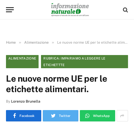
»
»
Home
Alimentazione
Le nuove norme UE per le etichette alimentari.
ALIMENTAZIONE
RUBRICA: IMPARIAMO A LEGGERE LE
ETICHETTTE
Le nuove norme UE per le
etichette alimentari.
By
Lorenzo Brunella
Facebook
Twitter
WhatsApp