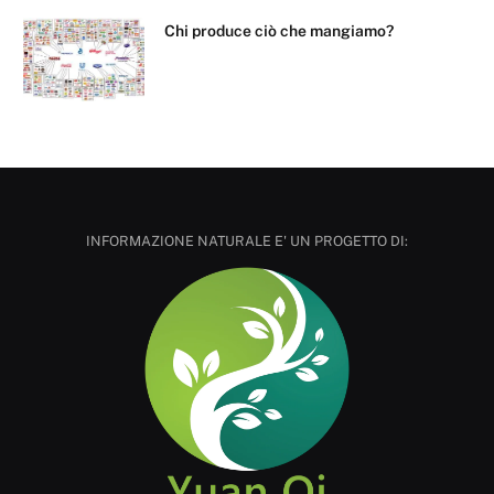
Chi produce ciò che mangiamo?
INFORMAZIONE NATURALE E' UN PROGETTO DI: