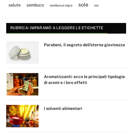
sole
salute
sambuco
sambucus nigra
voc
RUBRICA: IMPARAMO A LEGGERE LE ETICHETTE
Parabeni, il segreto dell’eterna giovinezza
Aromatizzanti: ecco le principali tipologie
di aromi e i loro effetti
I solventi alimentari