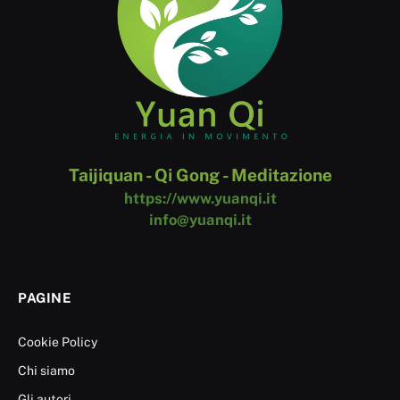
Taijiquan - Qi Gong - Meditazione
https://www.yuanqi.it
info@yuanqi.it
PAGINE
Cookie Policy
Chi siamo
Gli autori