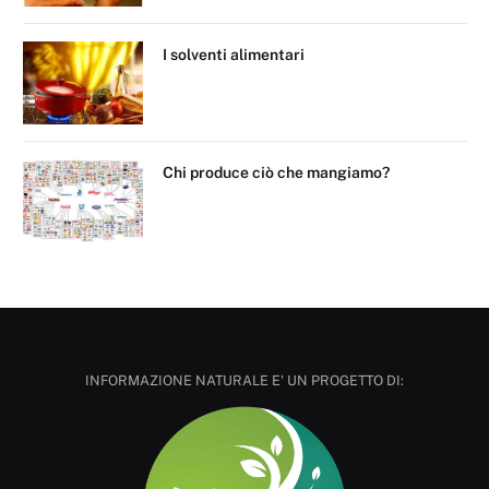
I solventi alimentari
Chi produce ciò che mangiamo?
INFORMAZIONE NATURALE E' UN PROGETTO DI: