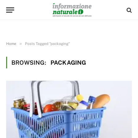
»
Home
Posts Tagged "packaging"
BROWSING:
PACKAGING