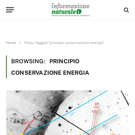
»
Home
Posts Tagged "principio conservazione energia"
BROWSING:
PRINCIPIO
CONSERVAZIONE ENERGIA