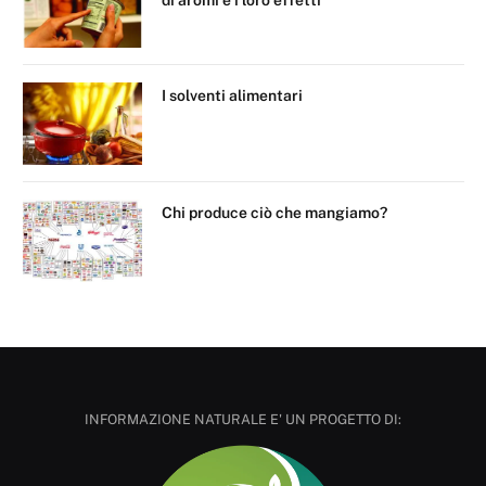
I solventi alimentari
Chi produce ciò che mangiamo?
INFORMAZIONE NATURALE E' UN PROGETTO DI: