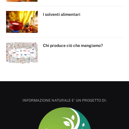
I solventi alimentari
Chi produce ciò che mangiamo?
INFORMAZIONE NATURALE E' UN PROGETTO DI: