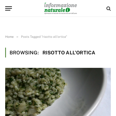
»
Home
Posts Tagged "risotto all’ortica"
BROWSING:
RISOTTO ALL’ORTICA