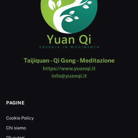
Taijiquan - Qi Gong - Meditazione
https://www.yuanqi.it
info@yuanqi.it
PAGINE
Cookie Policy
Chi siamo
Gli autori