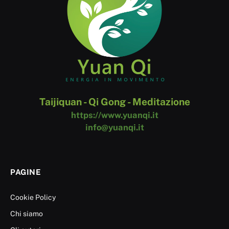
Taijiquan - Qi Gong - Meditazione
https://www.yuanqi.it
info@yuanqi.it
PAGINE
Cookie Policy
Chi siamo