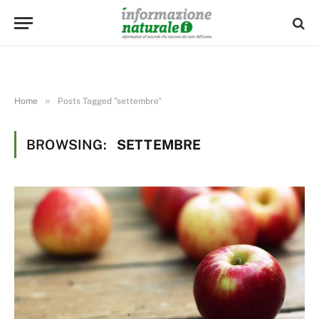
»
Home
Posts Tagged "settembre"
BROWSING:
SETTEMBRE