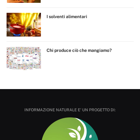
I solventi alimentari
Chi produce ciò che mangiamo?
INFORMAZIONE NATURALE E' UN PROGETTO DI: