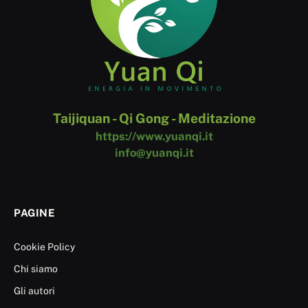
Taijiquan - Qi Gong - Meditazione
https://www.yuanqi.it
info@yuanqi.it
PAGINE
Cookie Policy
Chi siamo
Gli autori