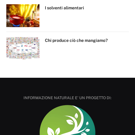
I solventi alimentari
Chi produce ciò che mangiamo?
INFORMAZIONE NATURALE E' UN PROGETTO DI: