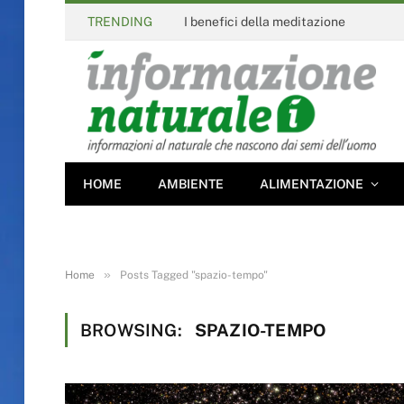
TRENDING
I benefici della meditazione
HOME
AMBIENTE
ALIMENTAZIONE
»
Home
Posts Tagged "spazio-tempo"
BROWSING:
SPAZIO-TEMPO