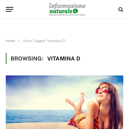
»
Home
Posts Tagged "vitamina D"
BROWSING:
VITAMINA D