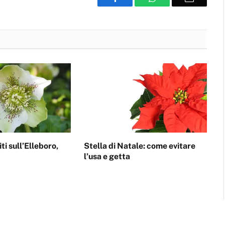
i sull’Elleboro,
Stella di Natale: come evitare
e
l’usa e getta