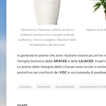
Sanseveria trifasciata, adatta anche su
Depura l’aria 
ambienti con poca luce, mangia anidride
carbonica, rilascia ossigeno. Ripulisce dalla
formaldeide e dal benzene.
In generale le piante che sono risultate essere più attive 
famiglia botanica delle
ARACEE
e delle
LILIACEE
. In par
Le piante della famiglia delle Liliacee sono ricche in sosta
protettivo nei confronti dei
VOC
si raccomanda di predispo
acetone
benzene
formaldeide
inquinamento ind
SHARE.