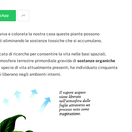
sApp
ù viva e colorata la nostra casa queste piante possono
tati eliminando le sostanze tossiche che si accumulano.
ato di ricerche per consentire la vita nelle basi spaziali,
atmosfera terrestre primordiale gravida di
sostanze organiche
e specie di vita attualmente presenti, ha individuato cinquanta
i liberano negli ambienti interni.