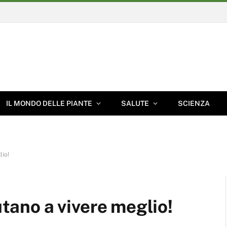
IL MONDO DELLE PIANTE
SALUTE
SCIENZA
lio!
utano a vivere meglio!