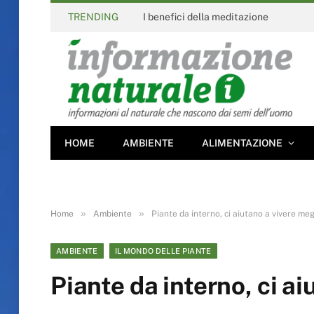
TRENDING
I benefici della meditazione
HOME
AMBIENTE
ALIMENTAZIONE
»
»
Home
Ambiente
Piante da interno, ci aiutano a vivere meg
AMBIENTE
IL MONDO DELLE PIANTE
Piante da interno, ci ai